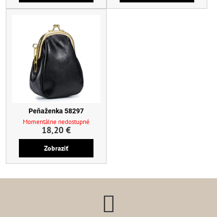
Peňaženka 58297
Momentálne nedostupné
18,20 €
Zobraziť