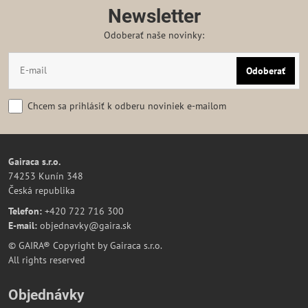
Newsletter
Odoberať naše novinky:
Odoberať
Chcem sa prihlásiť k odberu noviniek e-mailom
Gairaca s.r.o.
74253 Kunín 348
Česká republika
Telefon:
+420 722 716 300
E-mail:
objednavky@gaira.sk
© GAIRA® Copyright by Gairaca s.r.o.
All rights reserved
Objednávky