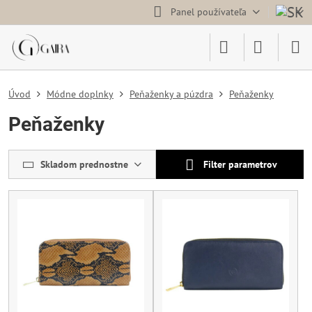
Panel používateľa
Úvod
Módne doplnky
Peňaženky a púzdra
Peňaženky
Peňaženky
Skladom prednostne
Filter parametrov