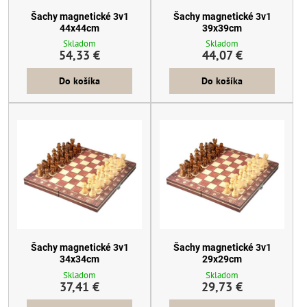
Šachy magnetické 3v1
Šachy magnetické 3v1
44x44cm
39x39cm
Skladom
Skladom
54,33 €
44,07 €
Do košíka
Do košíka
Šachy magnetické 3v1
Šachy magnetické 3v1
34x34cm
29x29cm
Skladom
Skladom
37,41 €
29,73 €