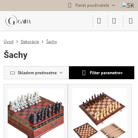
Panel používateľa
Úvod
Dekorácie
Šachy
Šachy
Skladom prednostne
Filter parametrov