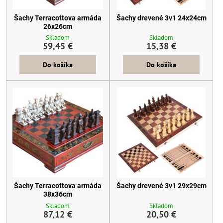
Šachy Terracottova armáda
Šachy drevené 3v1 24x24cm
26x26cm
Skladom
Skladom
59,45 €
15,38 €
Do košíka
Do košíka
Šachy Terracottova armáda
Šachy drevené 3v1 29x29cm
38x36cm
Skladom
Skladom
87,12 €
20,50 €