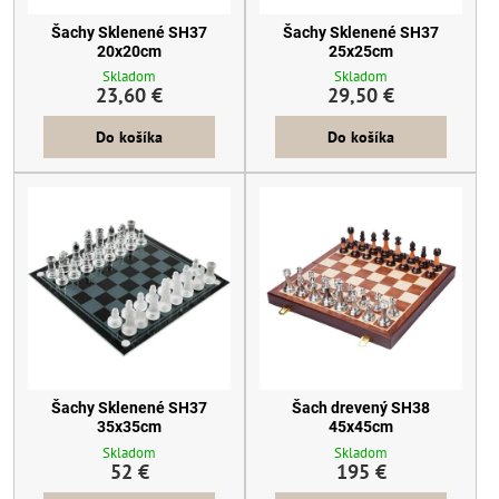
Šachy Sklenené SH37
Šachy Sklenené SH37
20x20cm
25x25cm
Skladom
Skladom
23,60 €
29,50 €
Do košíka
Do košíka
Šachy Sklenené SH37
Šach drevený SH38
35x35cm
45x45cm
Skladom
Skladom
52 €
195 €