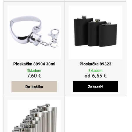
Ploskačka 89904 30ml
Ploskačka 89323
Skladom
Skladom
7,60 €
od 6,65 €
Do košíka
Zobraziť