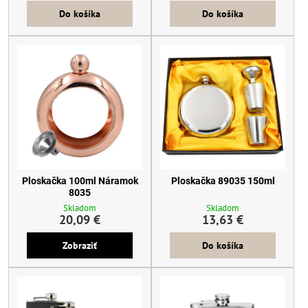
Do košíka
Do košíka
Ploskačka 100ml Náramok
Ploskačka 89035 150ml
8035
Skladom
Skladom
20,09 €
13,63 €
Zobraziť
Do košíka