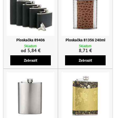
Ploskačka 89406
Ploskačka 81356 240ml
Skladom
Skladom
od 5,84 €
8,71 €
Zobraziť
Zobraziť