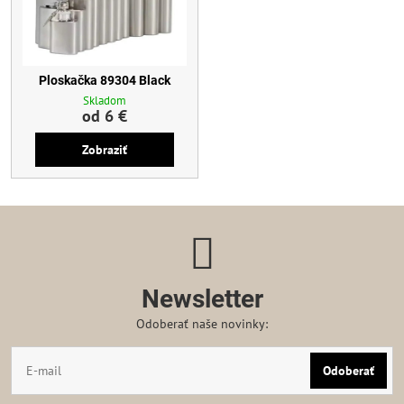
Ploskačka 89304 Black
Skladom
od 6 €
Zobraziť
Newsletter
Odoberať naše novinky:
Odoberať