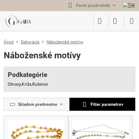
Panel používateľa
Úvod
Dekorácie
Náboženské motívy
Náboženské motívy
Podkategórie
Obrazy
Kríža
Ružence
Skladom prednostne
Filter parametrov