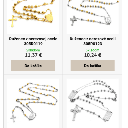
Ruženec z nerezovej ocele
Ruženec z nerezové oceli
305R0119
305R0123
Skladom
Skladom
11,37 €
10,24 €
Do košíka
Do košíka