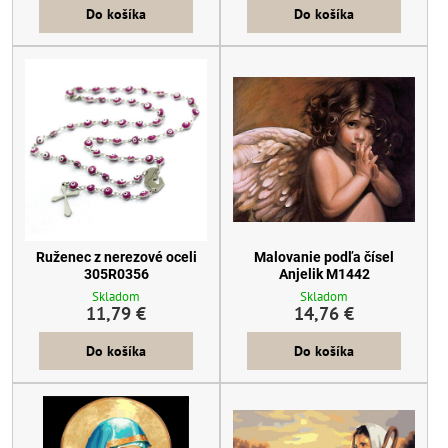
Do košíka
Do košíka
Ruženec z nerezové oceli
Malovanie podľa čísel
305R0356
Anjelik M1442
Skladom
Skladom
11,79 €
14,76 €
Do košíka
Do košíka