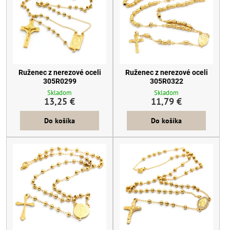
Ruženec z nerezové oceli
Ruženec z nerezové oceli
305R0299
305R0322
Skladom
Skladom
13,25 €
11,79 €
Do košíka
Do košíka