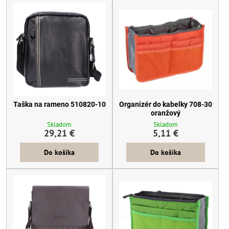
Taška na rameno 510820-10
Organizér do kabelky 708-30
oranžový
Skladom
Skladom
29,21 €
5,11 €
Do košíka
Do košíka