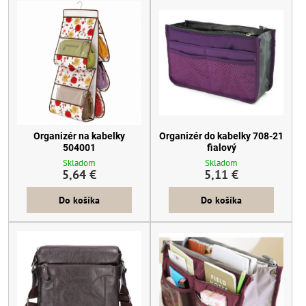
Organizér na kabelky
Organizér do kabelky 708-21
504001
fialový
Skladom
Skladom
5,64 €
5,11 €
Do košíka
Do košíka