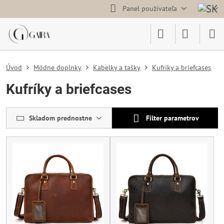
Panel používateľa
Úvod
Módne doplnky
Kabelky a tašky
Kufríky a briefcases
Kufríky a briefcases
Skladom prednostne
Filter parametrov