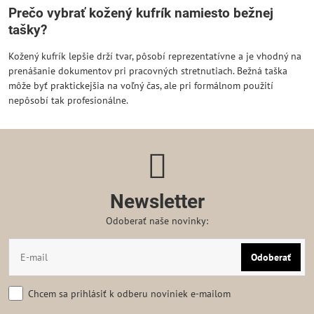
Prečo vybrať kožený kufrík namiesto bežnej
tašky?
Kožený kufrík lepšie drží tvar, pôsobí reprezentatívne a je vhodný na
prenášanie dokumentov pri pracovných stretnutiach. Bežná taška
môže byť praktickejšia na voľný čas, ale pri formálnom použití
nepôsobí tak profesionálne.
Newsletter
Odoberať naše novinky:
Odoberať
Chcem sa prihlásiť k odberu noviniek e-mailom