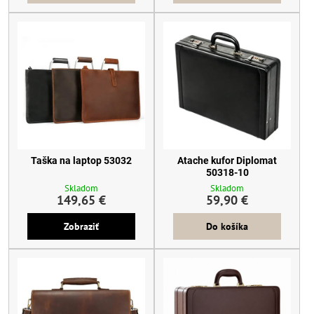
Taška na laptop 53032
Atache kufor Diplomat
50318-10
Skladom
Skladom
149,65 €
59,90 €
Zobraziť
Do košíka