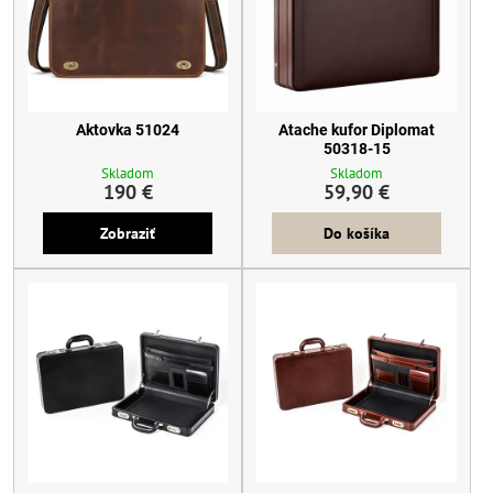
Aktovka 51024
Atache kufor Diplomat
50318-15
Skladom
Skladom
190 €
59,90 €
Zobraziť
Do košíka