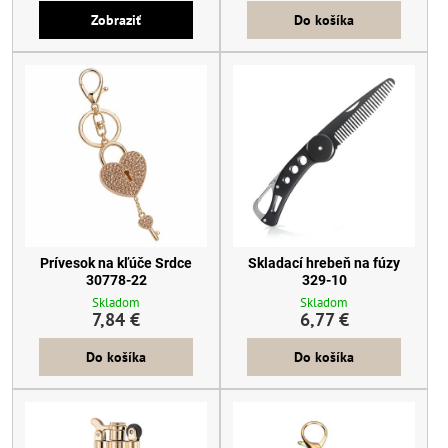
Zobraziť
Do košíka
Prívesok na kľúče Srdce
Skladací hrebeň na fúzy
30778-22
329-10
Skladom
Skladom
7,84 €
6,77 €
Do košíka
Do košíka