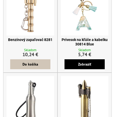
Benzínový zapaľovač 8281
Prívesok na kľúče a kabelku
30814 Blue
Skladom
Skladom
10,24 €
5,74 €
Do košíka
Zobraziť