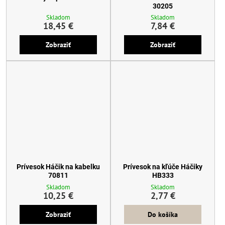
30205
Skladom
Skladom
18,45 €
7,84 €
Zobraziť
Zobraziť
Prívesok Háčik na kabelku
Prívesok na kľúče Háčiky
70811
HB333
Skladom
Skladom
10,25 €
2,77 €
Zobraziť
Do košíka