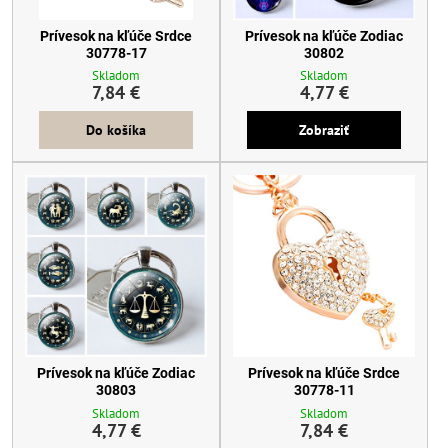
Prívesok na kľúče Srdce
Prívesok na kľúče Zodiac
30778-17
30802
Skladom
Skladom
7,84 €
4,77 €
Do košíka
Zobraziť
Prívesok na kľúče Zodiac
Prívesok na kľúče Srdce
30803
30778-11
Skladom
Skladom
4,77 €
7,84 €