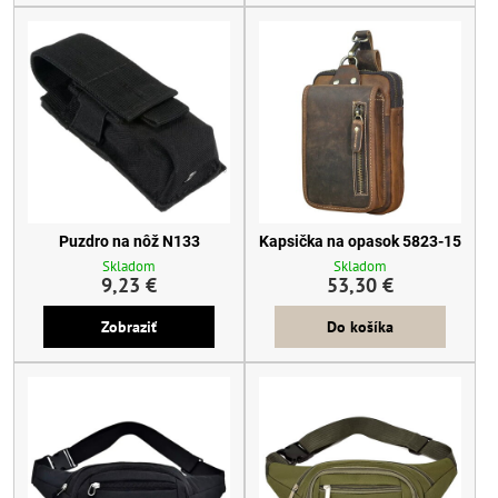
Puzdro na nôž N133
Kapsička na opasok 5823-15
Skladom
Skladom
9,23 €
53,30 €
Zobraziť
Do košíka