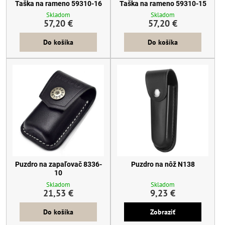
Taška na rameno 59310-16
Taška na rameno 59310-15
Skladom
Skladom
57,20 €
57,20 €
Do košíka
Do košíka
Puzdro na zapaľovač 8336-
Puzdro na nôž N138
10
Skladom
Skladom
21,53 €
9,23 €
Do košíka
Zobraziť