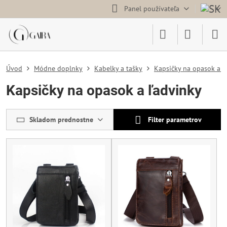
Panel používateľa
Úvod
Módne doplnky
Kabelky a tašky
Kapsičky na opasok a ľ
Kapsičky na opasok a ľadvinky
Skladom prednostne
Filter parametrov