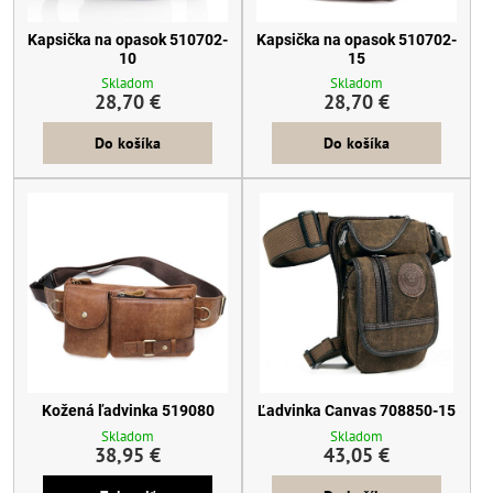
Kapsička na opasok 510702-
Kapsička na opasok 510702-
10
15
Skladom
Skladom
28,70 €
28,70 €
Do košíka
Do košíka
Kožená ľadvinka 519080
Ľadvinka Canvas 708850-15
Skladom
Skladom
38,95 €
43,05 €