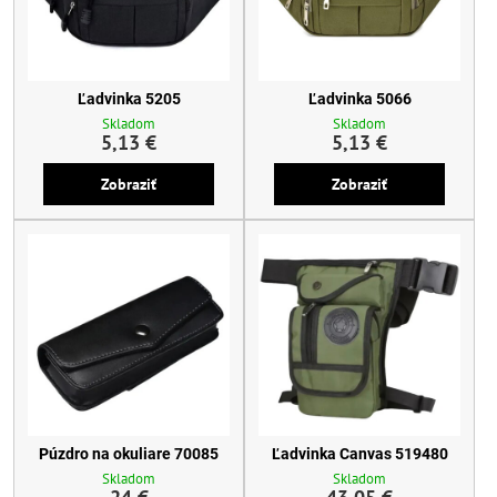
Ľadvinka 5205
Ľadvinka 5066
Skladom
Skladom
5,13 €
5,13 €
Zobraziť
Zobraziť
Púzdro na okuliare 70085
Ľadvinka Canvas 519480
Skladom
Skladom