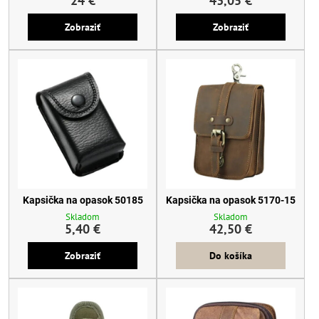
24 €
43,05 €
Zobraziť
Zobraziť
Kapsička na opasok 50185
Kapsička na opasok 5170-15
Skladom
Skladom
5,40 €
42,50 €
Zobraziť
Do košíka