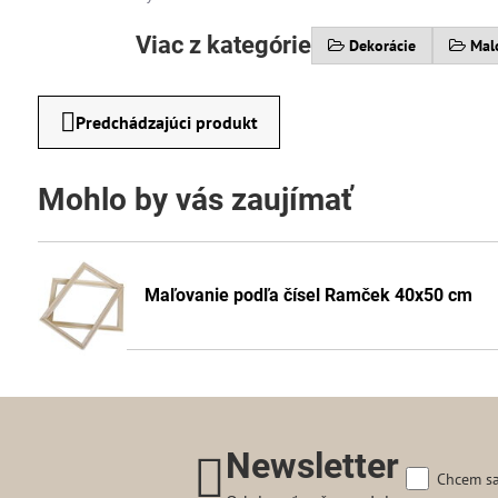
Viac z kategórie
Dekorácie
Mal
Predchádzajúci produkt
Mohlo by vás zaujímať
Maľovanie podľa čísel Ramček 40x50 cm
Newsletter
Chcem sa