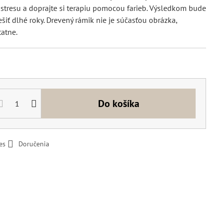
tresu a doprajte si terapiu pomocou farieb. Výsledkom bude
šiť dlhé roky. Drevený rámik nie je súčasťou obrázka,
atne.
Do košíka
es
Doručenia