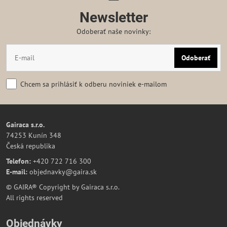
Newsletter
Odoberať naše novinky:
Odoberať
Chcem sa prihlásiť k odberu noviniek e-mailom
Gairaca s.r.o.
74253 Kunín 348
Česká republika
Telefon:
+420 722 716 300
E-mail:
objednavky@gaira.sk
© GAIRA® Copyright by Gairaca s.r.o.
All rights reserved
Objednávky