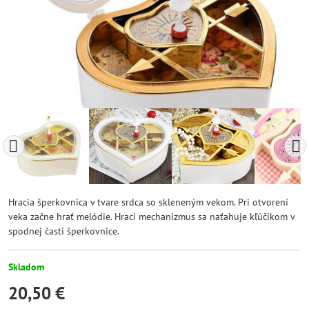
Hracia šperkovnica v tvare srdca so skleneným vekom. Pri otvorení
veka začne hrať melódie. Hraci mechanizmus sa naťahuje kľúčikom v
spodnej časti šperkovnice.
Skladom
20,50 €