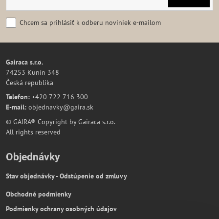
Chcem sa prihlásiť k odberu noviniek e-mailom
Gairaca s.r.o.
74253 Kunín 348
Česká republika
Telefon:
+420 722 716 300
E-mail:
objednavky@gaira.sk
© GAIRA® Copyright by Gairaca s.r.o.
All rights reserved
Objednávky
Stav objednávky - Odstúpenie od zmluvy
Obchodné podmienky
Podmienky ochrany osobných údajov