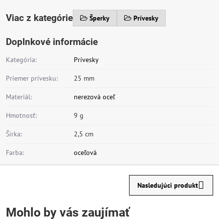
Viac z kategórie
Šperky
Prívesky
Doplnkové informácie
Kategória:
Prívesky
Priemer prívesku:
25 mm
Materiál:
nerezová oceľ
Hmotnosť:
9 g
Šírka:
2,5 cm
Farba:
oceľová
Nasledujúci produkt
Mohlo by vás zaujímať