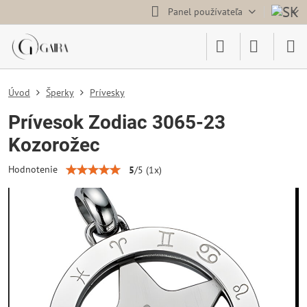
Panel používateľa
Úvod
Šperky
Prívesky
Prívesok Zodiac 3065-23
Kozorožec
Hodnotenie
5
/
5
(
1
x)