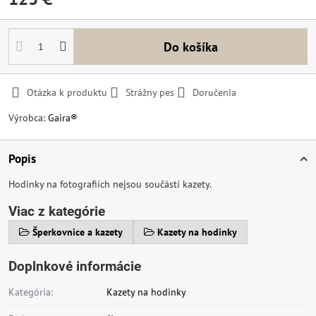
Do košíka
Otázka k produktu
Strážny pes
Doručenia
Výrobca:
Gaira®
Popis
Hodinky na fotografiích nejsou součástí kazety.
Viac z kategórie
Šperkovnice a kazety
Kazety na hodinky
Doplnkové informácie
Kategória:
Kazety na hodinky