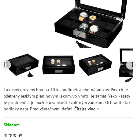
Luxusný drevený box na 10 ks hodiniek alebo náramkov. Povrch je
ošetrený lesklým pianinovým lakom, vo vnútri je zamat. Veko kazety
je presklené a je možné uzamknúť kvalitným zámkom. Ochránite tak
hodinky napr. Pred všetečnými deťmi.
Čítajte viac
Skladom
123 €