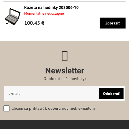
Kazeta na hodinky 203006-10
Momentálne nedostupné
100,45 €
Zobraziť
Newsletter
Odoberať naše novinky:
Odoberať
Chcem sa prihlásiť k odberu noviniek e-mailom