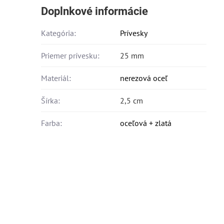
Doplnkové informácie
Kategória:
Prívesky
Priemer prívesku:
25 mm
Materiál:
nerezová oceľ
Šírka:
2,5 cm
Farba:
oceľová + zlatá