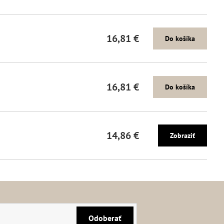
16,81 €
Do košíka
16,81 €
Do košíka
14,86 €
Zobraziť
Odoberať