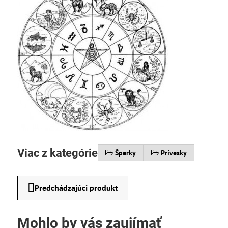
Viac z kategórie
Šperky
Prívesky
Predchádzajúci produkt
Mohlo by vás zaujímať