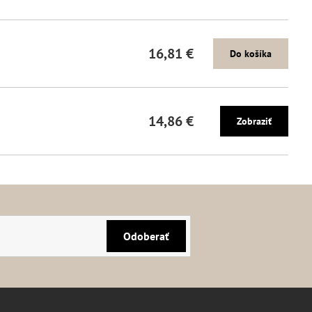
16,81 €
Do košíka
14,86 €
Zobraziť
Odoberať