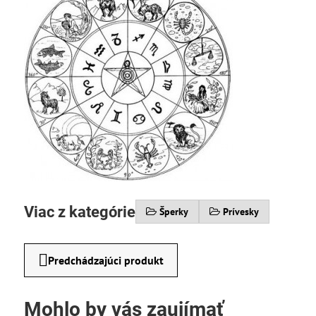
Viac z kategórie
Šperky
Prívesky
Predchádzajúci produkt
Mohlo by vás zaujímať