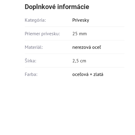
Doplnkové informácie
Kategória:
Prívesky
Priemer prívesku:
25 mm
Materiál:
nerezová oceľ
Šírka:
2,5 cm
Farba:
oceľová + zlatá