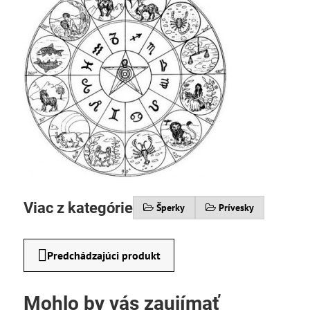
Viac z kategórie
Šperky
Prívesky
Predchádzajúci produkt
Mohlo by vás zaujímať