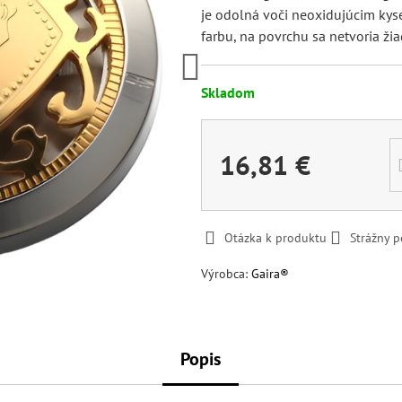
je odolná voči neoxidujúcim kys
farbu, na povrchu sa netvoria ži
Skladom
16,81 €
Otázka k produktu
Strážny p
Výrobca:
Gaira®
Popis