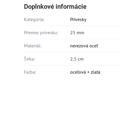
Doplnkové informácie
Kategória:
Prívesky
Priemer prívesku:
25 mm
Materiál:
nerezová oceľ
Šírka:
2,5 cm
Farba:
oceľová + zlatá