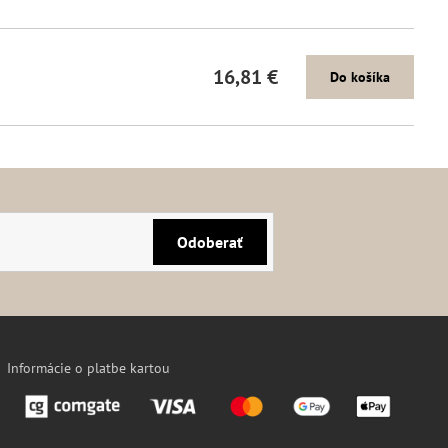
16,81 €
Do košíka
Odoberať
Informácie o platbe kartou