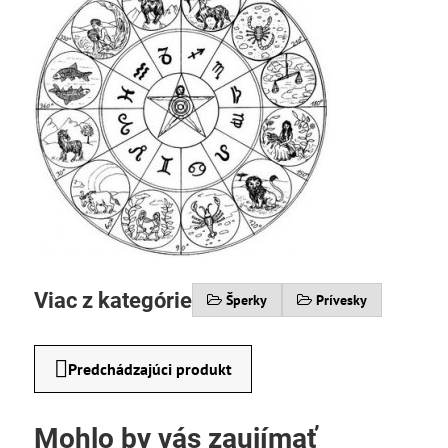
Viac z kategórie
Šperky
Prívesky
Predchádzajúci produkt
Mohlo by vás zaujímať