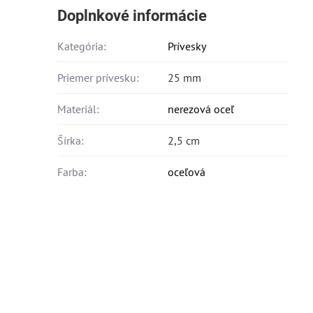
Doplnkové informácie
Kategória:
Prívesky
Priemer prívesku:
25 mm
Materiál:
nerezová oceľ
Šírka:
2,5 cm
Farba:
oceľová