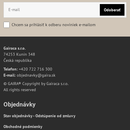
Odoberať
Chcem sa prihlásiť k odberu noviniek e-mailom
Gairaca s.r.o.
74253 Kunín 348
Česká republika
Telefon:
+420 722 716 300
E-mail:
objednavky@gaira.sk
© GAIRA® Copyright by Gairaca s.r.o.
All rights reserved
Objednávky
Stav objednávky - Odstúpenie od zmluvy
Obchodné podmienky