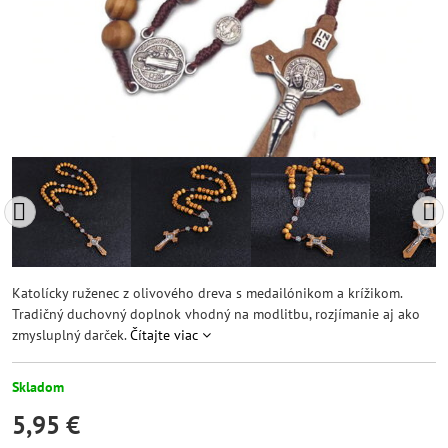
Katolícky ruženec z olivového dreva s medailónikom a krížikom.
Tradičný duchovný doplnok vhodný na modlitbu, rozjímanie aj ako
zmysluplný darček.
Čítajte viac
Skladom
5,95 €