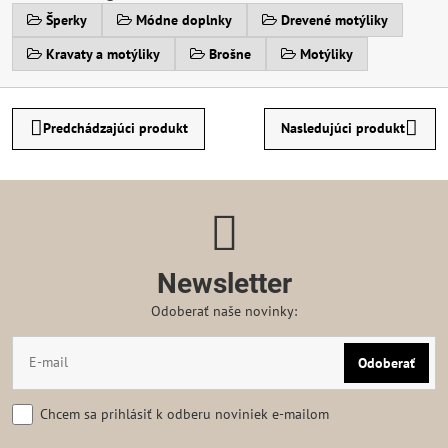
Šperky
Módne doplnky
Drevené motýliky
Kravaty a motýliky
Brošne
Motýliky
Predchádzajúci produkt
Nasledujúci produkt
Newsletter
Odoberať naše novinky:
Odoberať
Chcem sa prihlásiť k odberu noviniek e-mailom