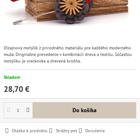
Dizajnový motýlik z prírodného materiálu pre každého moderného
muža. Originálne prevedenie v kombinácii dreva a textilu. Súčasťou
motýliku je vreckovka a drevená brošňa.
Skladom
28,70 €
Do košíka
Otázka k produktu
Strážny pes
Doručenia