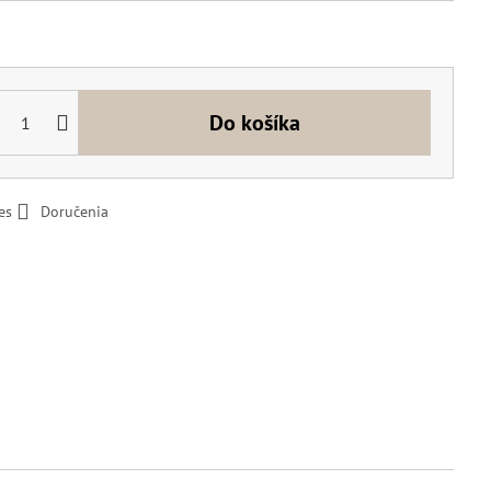
Do košíka
es
Doručenia