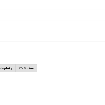
 doplnky
Brošne