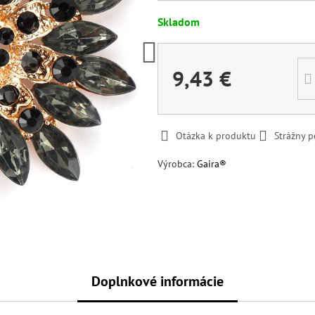
Skladom
9,43 €
Otázka k produktu
Strážny p
Výrobca:
Gaira®
Doplnkové informácie