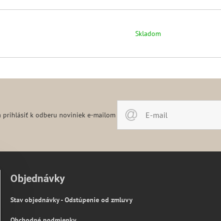
Skladom
 prihlásiť k odberu noviniek e-mailom
Objednávky
Stav objednávky - Odstúpenie od zmluvy
Obchodné podmienky