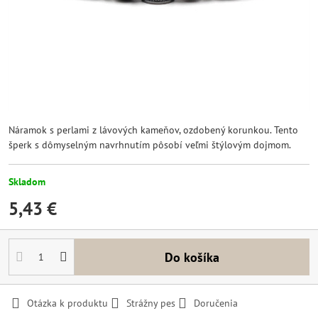
Náramok s perlami z lávových kameňov, ozdobený korunkou. Tento
šperk s dômyselným navrhnutím pôsobí veľmi štýlovým dojmom.
Skladom
5,43 €
Do košíka
Otázka k produktu
Strážny pes
Doručenia