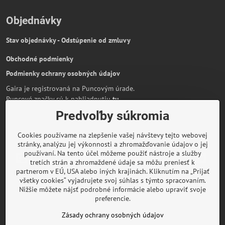
Objednávky
Stav objednávky - Odstúpenie od zmluvy
Obchodné podmienky
Podmienky ochrany osobných údajov
Gaira je registrovaná na Puncovým úrade.
Puncové značky sú k nahliadnutiu
tu
.
Predvoľby súkromia
Partnerská stránka:
AmiraShop.sk
Bypami.cz
Cookies používame na zlepšenie vašej návštevy tejto webovej
Informácie o platbe kartou
stránky, analýzu jej výkonnosti a zhromažďovanie údajov o jej
používaní. Na tento účel môžeme použiť nástroje a služby
tretích strán a zhromaždené údaje sa môžu preniesť k
partnerom v EÚ, USA alebo iných krajinách. Kliknutím na „Prijať
všetky cookies“ vyjadrujete svoj súhlas s týmto spracovaním.
O značke Gaira
Nižšie môžete nájsť podrobné informácie alebo upraviť svoje
preferencie.
Rady a inšpirácie
Zásady ochrany osobných údajov