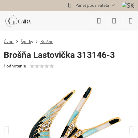
Panel používateľa
Úvod
Šperky
Brošne
Brošňa Lastovička 313146-3
Hodnotenie