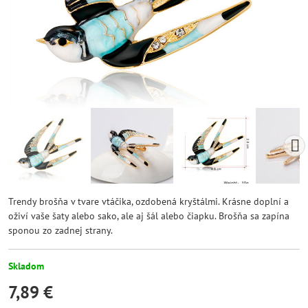
Trendy brošňa v tvare vtáčika, ozdobená kryštálmi. Krásne doplní a
oživí vaše šaty alebo sako, ale aj šál alebo čiapku. Brošňa sa zapína
sponou zo zadnej strany.
Skladom
7,89 €