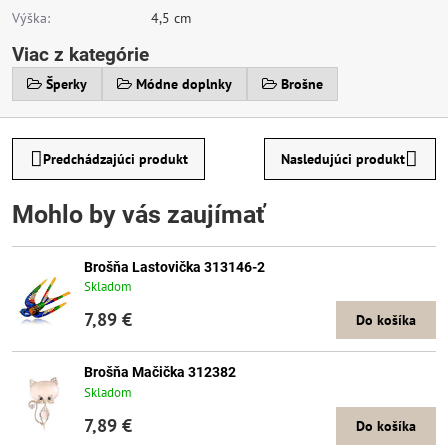
Výška:
4,5 cm
Viac z kategórie
Šperky
Módne doplnky
Brošne
Predchádzajúci produkt
Nasledujúci produkt
Mohlo by vás zaujímať
Brošňa Lastovička 313146-2
Skladom
7,89 €
Do košíka
Brošňa Mačička 312382
Skladom
7,89 €
Do košíka