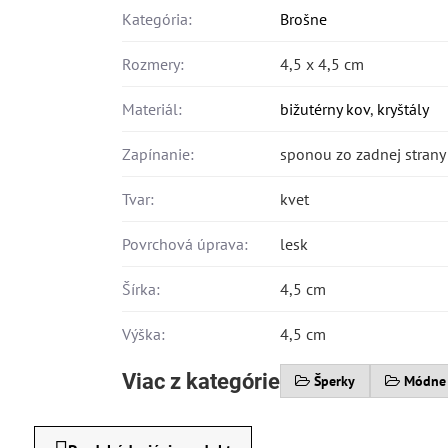
Kategória:
Brošne
Rozmery:
4,5 x 4,5 cm
Materiál:
bižutérny kov
,
kryštály
Zapínanie:
sponou zo zadnej strany
Tvar:
kvet
Povrchová úprava:
lesk
Šírka:
4,5 cm
Výška:
4,5 cm
Viac z kategórie
Šperky
Módne