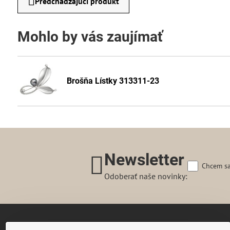
Predchádzajúci produkt
Mohlo by vás zaujímať
Brošňa Lístky 313311-23
Newsletter
Chcem sa
Odoberať naše novinky: