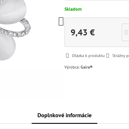
Skladom
9,43 €
Otázka k produktu
Strážny p
Výrobca:
Gaira®
Doplnkové informácie