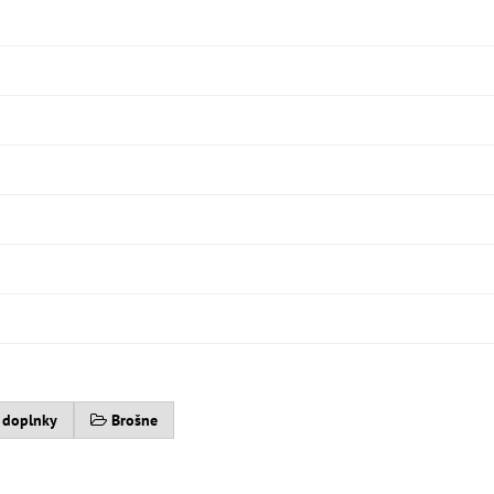
 doplnky
Brošne