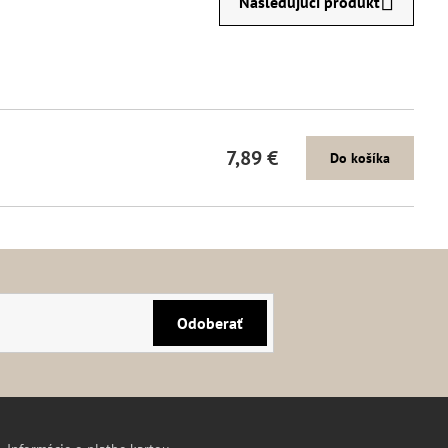
Nasledujúci produkt
7,89 €
Do košíka
Odoberať