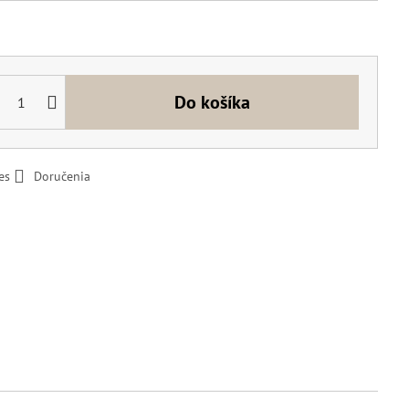
Do košíka
es
Doručenia