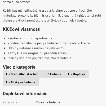
doma aj na cestách.
Každý kus má jedinečnú kresbu a farebné odtiene prírodného
materiálu, preto je každá miska originál. Elegantný vzhľad z nej robí
nielen praktickú pomôcku, ale aj štýlový doplnok kúpeľne.
Kľúčové vlastnosti
Vyrobená z prírodnej rohoviny.
Vhodná na šľahanie peny z holiaceho mydla alebo krému.
Odolný materiál s nízkou nasiakavosťou.
Každý kus má originálnu prírodnú kresbu.
Ideálny doplnok pre tradičné mokré holenie.
Viac z kategórie
Starostlivosť o telo
Holenie
Doplňky
Misky na holenie
Doplnkové informácie
Kategória:
Misky na holenie