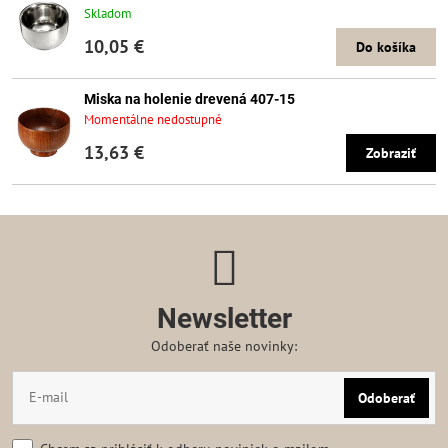
Skladom
10,05 €
Do košíka
Miska na holenie drevená 407-15
Momentálne nedostupné
13,63 €
Zobraziť
Newsletter
Odoberať naše novinky:
Odoberať