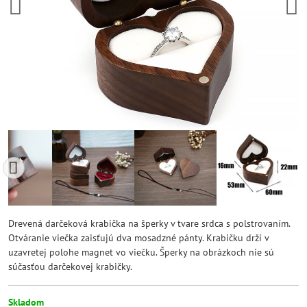
Drevená darčeková krabička na šperky v tvare srdca s polstrovaním.
Otváranie viečka zaisťujú dva mosadzné pánty. Krabičku drží v
uzavretej polohe magnet vo viečku. Šperky na obrázkoch nie sú
súčasťou darčekovej krabičky.
Skladom