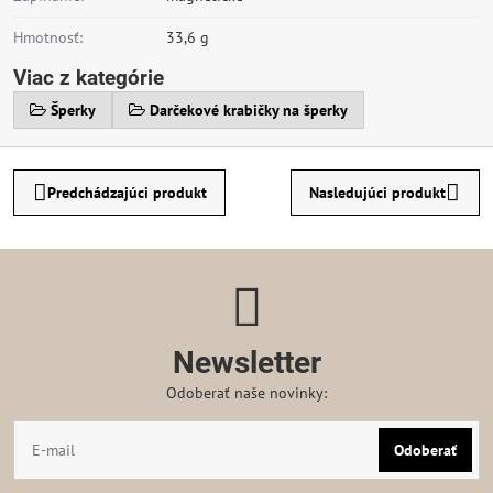
Hmotnosť:
33,6 g
Viac z kategórie
Šperky
Darčekové krabičky na šperky
Predchádzajúci produkt
Nasledujúci produkt
Newsletter
Odoberať naše novinky:
Odoberať