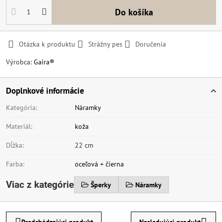
Do košíka
Otázka k produktu
Strážny pes
Doručenia
Výrobca:
Gaira®
Doplnkové informácie
Kategória:
Náramky
Materiál:
koža
Dĺžka:
22 cm
Farba:
oceľová + čierna
Viac z kategórie
Šperky
Náramky
Predchádzajúci produkt
Nasledujúci produkt