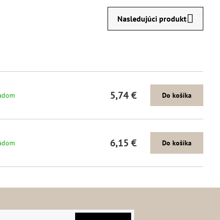
Nasledujúci produkt
5,74 €
adom
Do košíka
6,15 €
adom
Do košíka