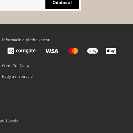
Odoberať
Informácie o platbe kartou
O značke Gaira
Rady a inšpirácie
používania