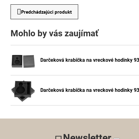
Predchádzajúci produkt
Mohlo by vás zaujímať
Darčeková krabička na vreckové hodinky 9
Darčeková krabička na vreckové hodinky 9
Newsletter