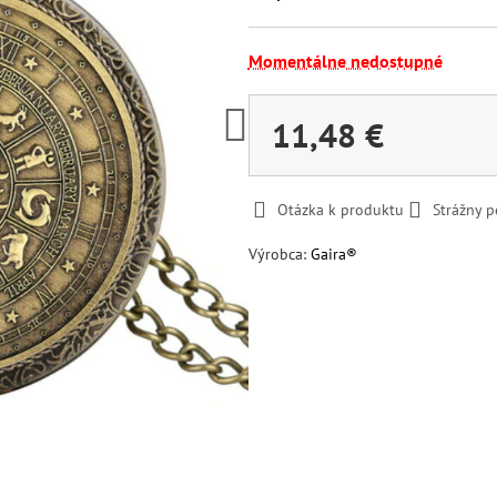
Momentálne nedostupné
11,48 €
Otázka k produktu
Strážny p
Výrobca:
Gaira®