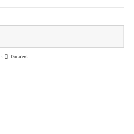
es
Doručenia