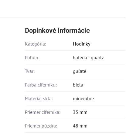
Doplnkové informácie
Kategória:
Hodinky
Pohon:
batéria - quartz
Tvar:
guľaté
Farba ciferníku:
biela
Materiál skla:
minerálne
Priemer ciferníka:
35 mm
Priemer púzdra:
48 mm