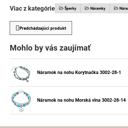
Viac z kategórie
Šperky
Náramky
Nára
Predchádzajúci produkt
Mohlo by vás zaujímať
Náramok na nohu Korytnačka 3002-28-1
Náramok na nohu Morská vlna 3002-28-14