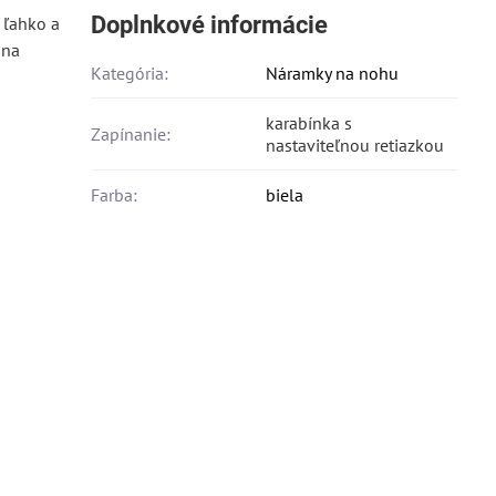
Doplnkové informácie
 ľahko a
 na
Kategória:
Náramky na nohu
karabínka s
Zapínanie:
nastaviteľnou retiazkou
Farba:
biela