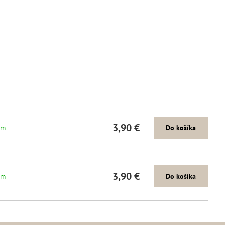
3,90 €
om
Do košíka
3,90 €
om
Do košíka