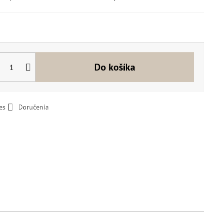
Do košíka
es
Doručenia