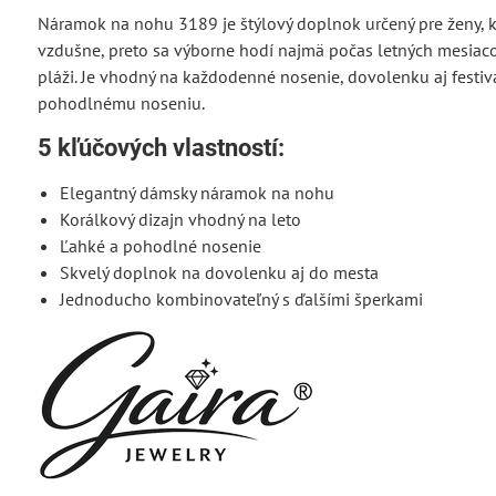
Náramok na nohu 3189 je štýlový doplnok určený pre ženy, kt
vzdušne, preto sa výborne hodí najmä počas letných mesiaco
pláži. Je vhodný na každodenné nosenie, dovolenku aj festiva
pohodlnému noseniu.
5 kľúčových vlastností:
Elegantný dámsky náramok na nohu
Korálkový dizajn vhodný na leto
Ľahké a pohodlné nosenie
Skvelý doplnok na dovolenku aj do mesta
Jednoducho kombinovateľný s ďalšími šperkami