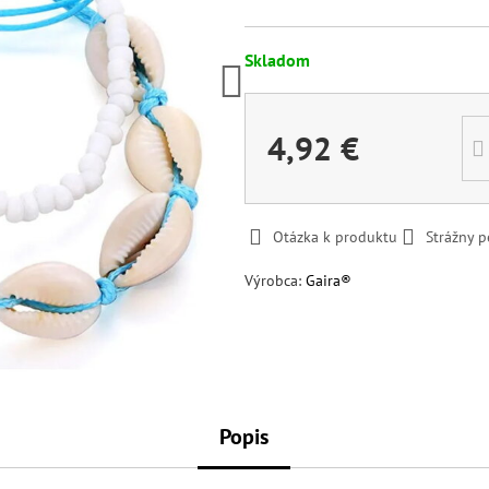
Skladom
4,92 €
Otázka k produktu
Strážny p
Výrobca:
Gaira®
Popis