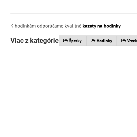
K hodinkám odporúčame kvalitné
kazety na hodinky
Viac z kategórie
Šperky
Hodinky
Vrec