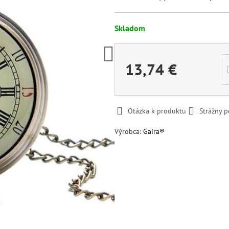
Skladom
13,74 €
Otázka k produktu
Strážny p
Výrobca:
Gaira®