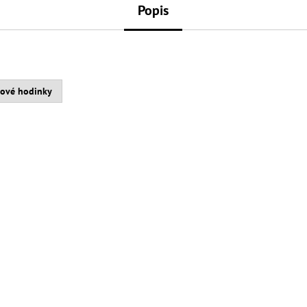
Popis
kové hodinky