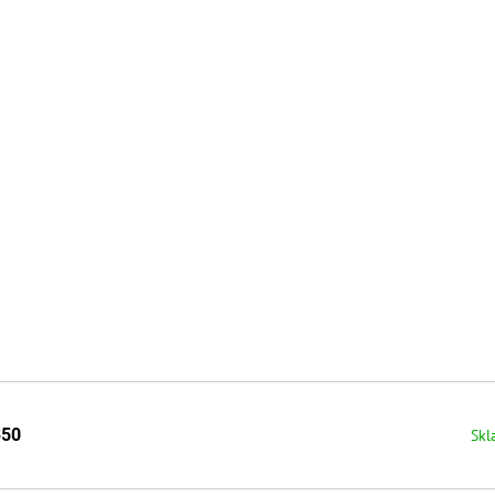
350
Skl