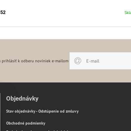
352
Skl
 prihlásiť k odberu noviniek e-mailom
Objednávky
Stav objednávky - Odstúpenie od zmluvy
Obchodné podmienky