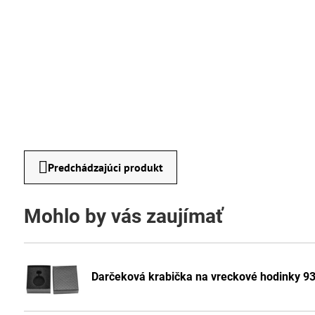
Predchádzajúci produkt
Mohlo by vás zaujímať
Darčeková krabička na vreckové hodinky 9