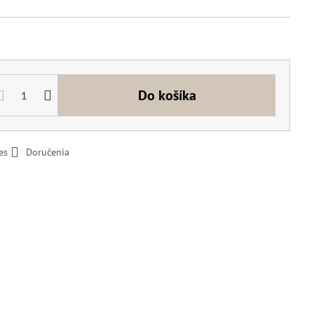
Do košíka
es
Doručenia