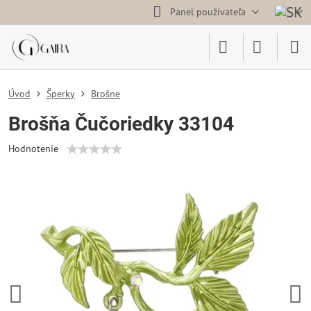
Panel používateľa
Úvod
Šperky
Brošne
Brošňa Čučoriedky 33104
Hodnotenie