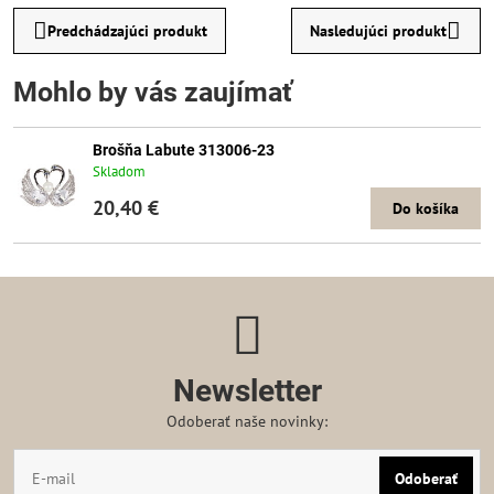
Predchádzajúci produkt
Nasledujúci produkt
Mohlo by vás zaujímať
Brošňa Labute 313006-23
Skladom
20,40 €
Do košíka
Newsletter
Odoberať naše novinky:
Odoberať