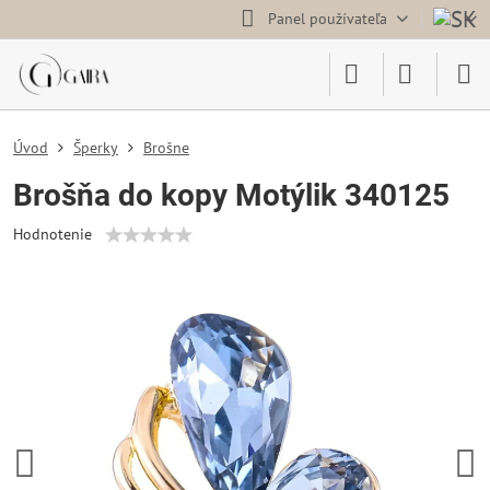
Panel používateľa
Úvod
Šperky
Brošne
Brošňa do kopy Motýlik 340125
Hodnotenie