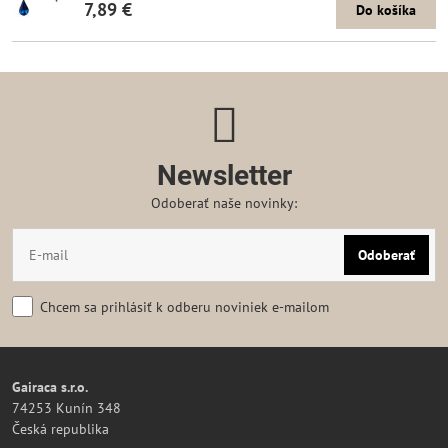
7,89 €
Do košíka
Newsletter
Odoberať naše novinky:
Odoberať
Chcem sa prihlásiť k odberu noviniek e-mailom
Gairaca s.r.o.
74253 Kunín 348
Česká republika