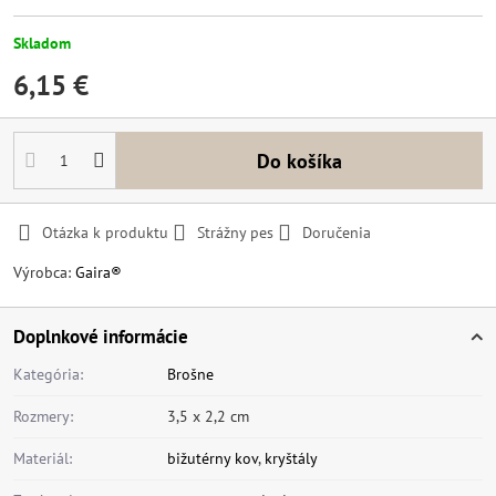
Skladom
6,15 €
Do košíka
Otázka k produktu
Strážny pes
Doručenia
Výrobca:
Gaira®
Doplnkové informácie
Kategória:
Brošne
Rozmery:
3,5 x 2,2 cm
Materiál:
bižutérny kov
,
kryštály