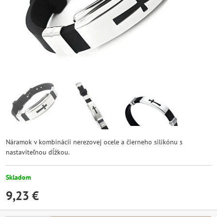
Náramok v kombinácii nerezovej ocele a čierneho silikónu s
nastaviteľnou dĺžkou.
Skladom
9,23 €