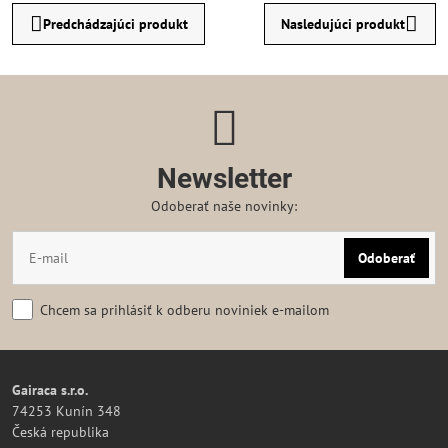
Predchádzajúci produkt
Nasledujúci produkt
Newsletter
Odoberať naše novinky:
Odoberať
Chcem sa prihlásiť k odberu noviniek e-mailom
Gairaca s.r.o.
74253 Kunín 348
Česká republika