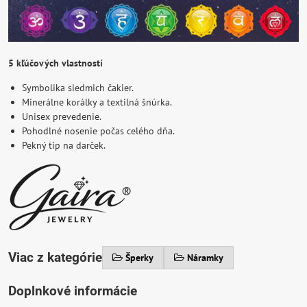
5 kľúčových vlastností
Symbolika siedmich čakier.
Minerálne korálky a textilná šnúrka.
Unisex prevedenie.
Pohodlné nosenie počas celého dňa.
Pekný tip na darček.
Viac z kategórie
Šperky
Náramky
Doplnkové informácie