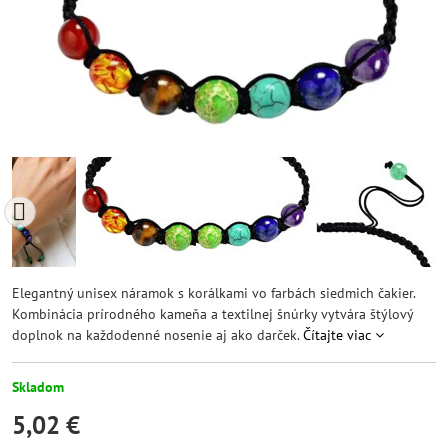
Elegantný unisex náramok s korálkami vo farbách siedmich čakier.
Kombinácia prírodného kameňa a textilnej šnúrky vytvára štýlový
doplnok na každodenné nosenie aj ako darček.
Čítajte viac
Skladom
5,02 €