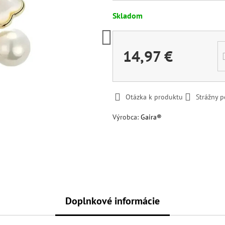
Skladom
14,97 €
Otázka k produktu
Strážny p
Výrobca:
Gaira®
Doplnkové informácie