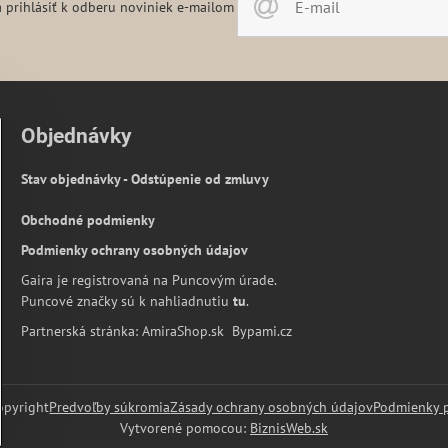
 prihlásiť k odberu noviniek e-mailom
Objednávky
Stav objednávky - Odstúpenie od zmluvy
Obchodné podmienky
Podmienky ochrany osobných údajov
Gaira je registrovaná na Puncovým úrade.
Puncové značky sú k nahliadnutiu
tu
.
Partnerská stránka:
AmiraShop.sk
Bypami.cz
pyright
Predvoľby súkromia
Zásady ochrany osobných údajov
Podmienky 
Vytvorené pomocou:
BiznisWeb.sk