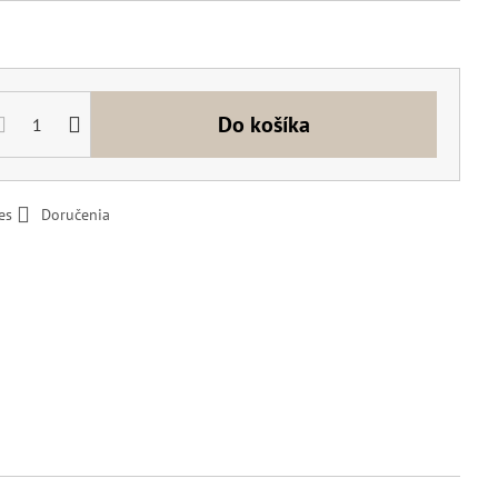
Do košíka
es
Doručenia