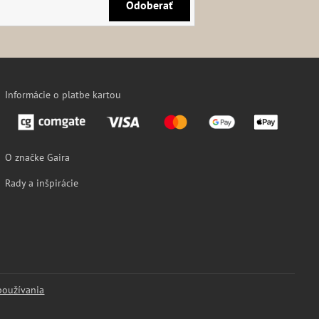
Odoberať
Informácie o platbe kartou
O značke Gaira
Rady a inšpirácie
používania