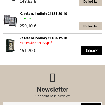
149,65 €
Do košíka
Kazeta na hodinky 21135-30-10
Skladom
250,10 €
Do košíka
Kazeta na hodinky 21100-12-10
Momentálne nedostupné
151,70 €
Zobraziť
Newsletter
Odoberať naše novinky: