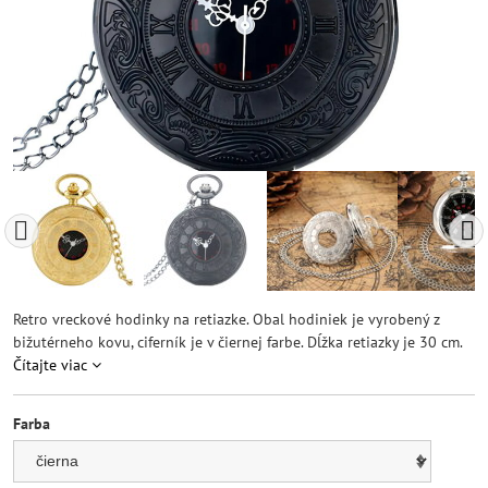
Retro vreckové hodinky na retiazke. Obal hodiniek je vyrobený z
bižutérneho kovu, ciferník je v čiernej farbe. Dĺžka retiazky je 30 cm.
Čítajte viac
Farba