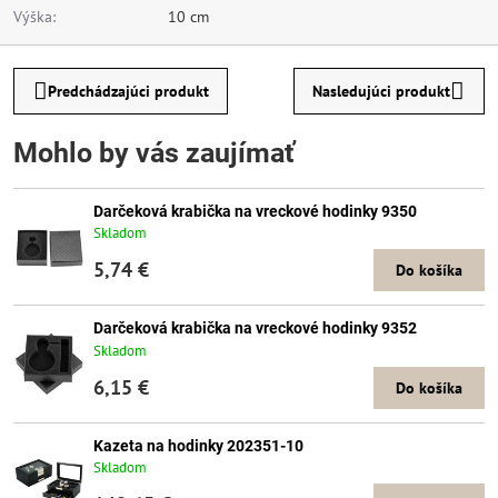
Výška:
10 cm
Predchádzajúci produkt
Nasledujúci produkt
Mohlo by vás zaujímať
Darčeková krabička na vreckové hodinky 9350
Skladom
5,74 €
Do košíka
Darčeková krabička na vreckové hodinky 9352
Skladom
6,15 €
Do košíka
Kazeta na hodinky 202351-10
Skladom