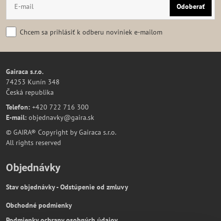
Odoberať
Chcem sa prihlásiť k odberu noviniek e-mailom
Gairaca s.r.o.
74253 Kunín 348
Česká republika
Telefon:
+420 722 716 300
E-mail:
objednavky@gaira.sk
© GAIRA® Copyright by Gairaca s.r.o.
All rights reserved
Objednávky
Stav objednávky - Odstúpenie od zmluvy
Obchodné podmienky
Podmienky ochrany osobných údajov