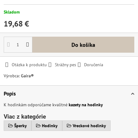
Skladom
19,68 €
Do košíka
Otázka k produktu
Strážny pes
Doručenia
Výrobca:
Gaira®
Popis
K hodinkám odporúčame kvalitné
kazety na hodinky
Viac z kategórie
Šperky
Hodinky
Vreckové hodinky