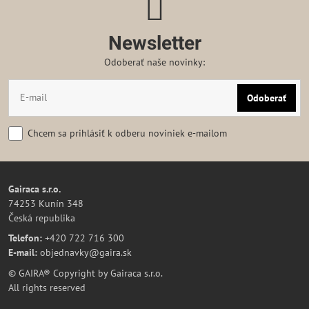
Newsletter
Odoberať naše novinky:
Odoberať
Chcem sa prihlásiť k odberu noviniek e-mailom
Gairaca s.r.o.
74253 Kunín 348
Česká republika
Telefon:
+420 722 716 300
E-mail:
objednavky@gaira.sk
© GAIRA® Copyright by Gairaca s.r.o.
All rights reserved