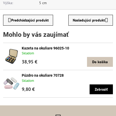
Výška:
5 cm
Predchádzajúci produkt
Nasledujúci produkt
Mohlo by vás zaujímať
Kazeta na okuliare 96025-10
Skladom
38,95 €
Do košíka
Púzdro na okuliare 70728
Skladom
9,80 €
Zobraziť