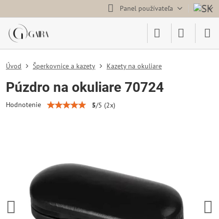
Panel používateľa
Úvod
Šperkovnice a kazety
Kazety na okuliare
Púzdro na okuliare 70724
Hodnotenie
5
/
5
(
2
x)