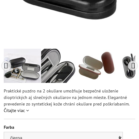
Praktické puzdro na 2 okuliare umožňuje bezpečné uloženie
dioptrických aj slnečných okuliarov na jednom mieste. Elegantné
prevedenie zo syntetickej kože chráni okuliare pred poškriabaním.
Čítajte viac
Farba