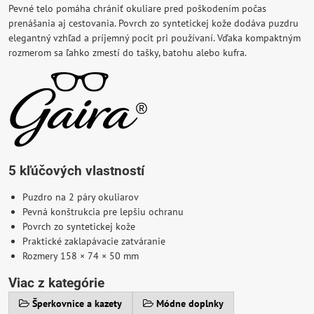
Pevné telo pomáha chrániť okuliare pred poškodením počas
prenášania aj cestovania. Povrch zo syntetickej kože dodáva puzdru
elegantný vzhľad a príjemný pocit pri používaní. Vďaka kompaktným
rozmerom sa ľahko zmestí do tašky, batohu alebo kufra.
5 kľúčových vlastností
Puzdro na 2 páry okuliarov
Pevná konštrukcia pre lepšiu ochranu
Povrch zo syntetickej kože
Praktické zaklapávacie zatváranie
Rozmery 158 × 74 × 50 mm
Viac z kategórie
Šperkovnice a kazety
Módne doplnky