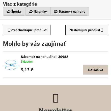
Viac z kategórie
Šperky
Náramky
Náramky na nohu
Predchádzajúci produkt
Nasledujúci produkt
Mohlo by vás zaujímať
Náramok na nohu Shell 30982
Skladom
5,13 €
Do košíka
Newsletter