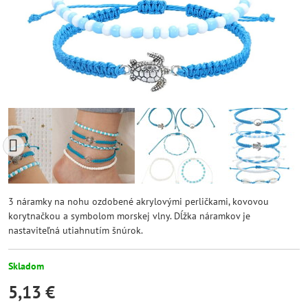
3 náramky na nohu ozdobené akrylovými perličkami, kovovou
korytnačkou a symbolom morskej vlny. Dĺžka náramkov je
nastaviteľná utiahnutím šnúrok.
Skladom
5,13 €