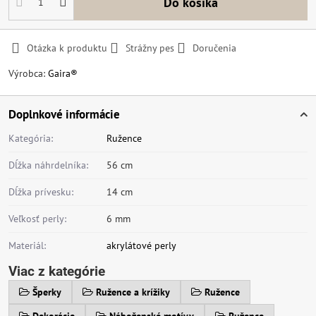
Do košíka
Otázka k produktu
Strážny pes
Doručenia
Výrobca:
Gaira®
Doplnkové informácie
Kategória:
Ružence
Dĺžka náhrdelníka:
56 cm
Dĺžka prívesku:
14 cm
Veľkosť perly:
6 mm
Materiál:
akrylátové perly
Viac z kategórie
Šperky
Ružence a krížiky
Ružence