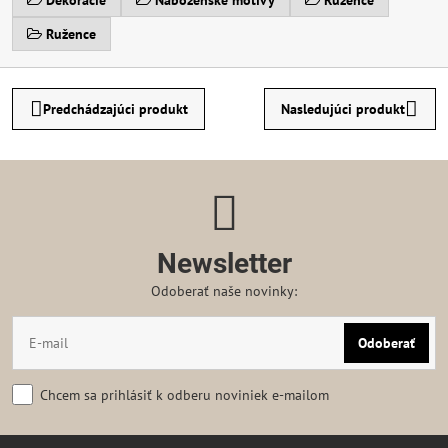
Dekorácie
Náboženské motívy
Ružence
Ružence
Predchádzajúci produkt
Nasledujúci produkt
Newsletter
Odoberať naše novinky:
Odoberať
Chcem sa prihlásiť k odberu noviniek e-mailom