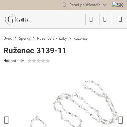
Panel používateľa
Úvod
Šperky
Ružence a krížiky
Ružence
Ruženec 3139-11
Hodnotenie