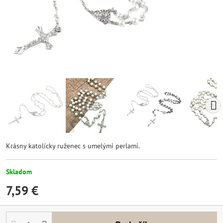
Krásny katolícky ruženec s umelými perlami.
Skladom
7,59 €