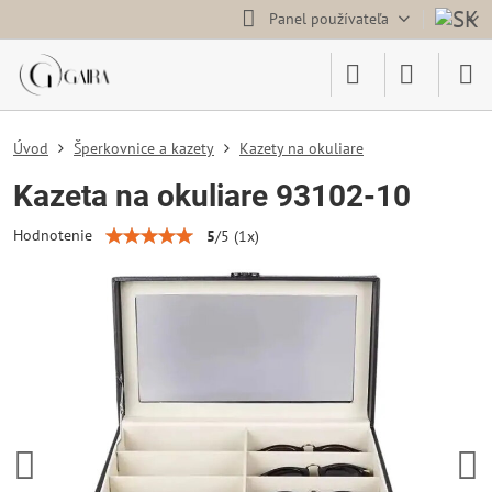
Panel používateľa
Úvod
Šperkovnice a kazety
Kazety na okuliare
Kazeta na okuliare 93102-10
Hodnotenie
5
/
5
(
1
x)