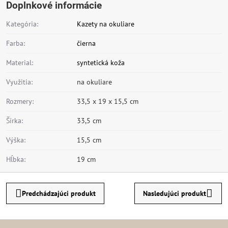
Doplnkové informácie
Kategória:
Kazety na okuliare
Farba:
čierna
Material:
syntetická koža
Využitia:
na okuliare
Rozmery:
33,5 x 19 x 15,5 cm
Šírka:
33,5 cm
Výška:
15,5 cm
Hĺbka:
19 cm
Predchádzajúci produkt
Nasledujúci produkt