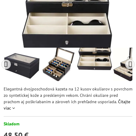
Elegantná dvojposchodová kazeta na 12 kusov okuliarov s povrchom
zo syntetickej kože a preskleným vekom. Chráni okuliare pred
prachom aj poškriabaním a zároveň ich prehľadne usporiada.
Čítajte
viac
Skladom
48,50 €