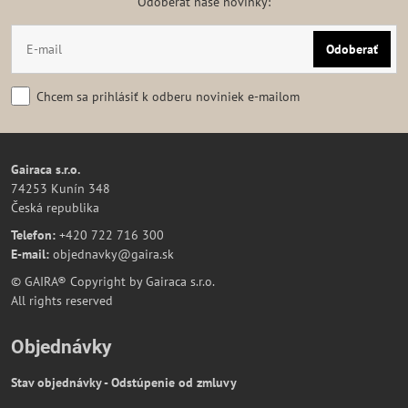
Odoberať naše novinky:
Odoberať
Chcem sa prihlásiť k odberu noviniek e-mailom
Gairaca s.r.o.
74253 Kunín 348
Česká republika
Telefon:
+420 722 716 300
E-mail:
objednavky@gaira.sk
© GAIRA® Copyright by Gairaca s.r.o.
All rights reserved
Objednávky
Stav objednávky - Odstúpenie od zmluvy