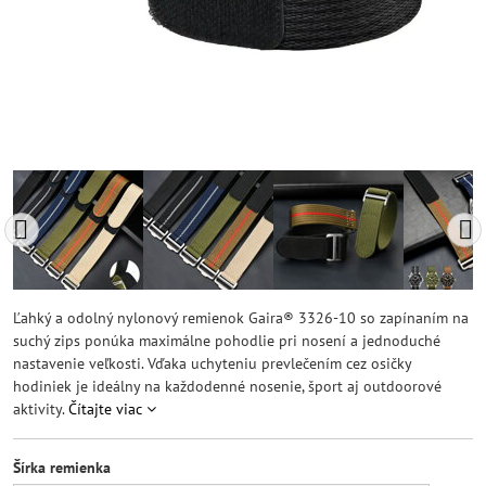
Ľahký a odolný nylonový remienok Gaira® 3326-10 so zapínaním na
suchý zips ponúka maximálne pohodlie pri nosení a jednoduché
nastavenie veľkosti. Vďaka uchyteniu prevlečením cez osičky
hodiniek je ideálny na každodenné nosenie, šport aj outdoorové
aktivity.
Čítajte viac
Šírka remienka