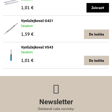
1,01 €
Zobraziť
Vysťažejkovač G421
Skladom
1,59 €
Do košíka
Vysťažejkovač VS43
Skladom
1,01 €
Do košíka
Newsletter
Odoberať naše novinky: