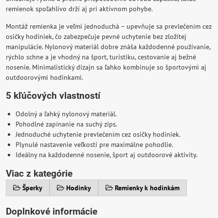
remienok spoľahlivo drží aj pri aktívnom pohybe.
Montáž remienka je veľmi jednoduchá – upevňuje sa prevlečením cez
osičky hodiniek, čo zabezpečuje pevné uchytenie bez zložitej
manipulácie. Nylonový materiál dobre znáša každodenné používanie,
rýchlo schne a je vhodný na šport, turistiku, cestovanie aj bežné
nosenie. Minimalistický dizajn sa ľahko kombinuje so športovými aj
outdoorovými hodinkami.
5 kľúčových vlastností
Odolný a ľahký nylonový materiál.
Pohodlné zapínanie na suchý zips.
Jednoduché uchytenie prevlečením cez osičky hodiniek.
Plynulé nastavenie veľkosti pre maximálne pohodlie.
Ideálny na každodenné nosenie, šport aj outdoorové aktivity.
Viac z kategórie
Šperky
Hodinky
Remienky k hodinkám
Doplnkové informácie