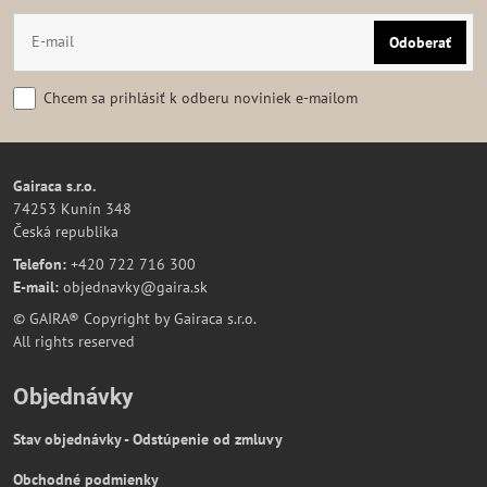
Odoberať
Chcem sa prihlásiť k odberu noviniek e-mailom
Gairaca s.r.o.
74253 Kunín 348
Česká republika
Telefon:
+420 722 716 300
E-mail:
objednavky@gaira.sk
© GAIRA® Copyright by Gairaca s.r.o.
All rights reserved
Objednávky
Stav objednávky - Odstúpenie od zmluvy
Obchodné podmienky