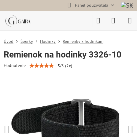
Panel používateľa
Úvod
Šperky
Hodinky
Remienky k hodinkám
Remienok na hodinky 3326-10
Hodnotenie
5
/
5
(
2
x)