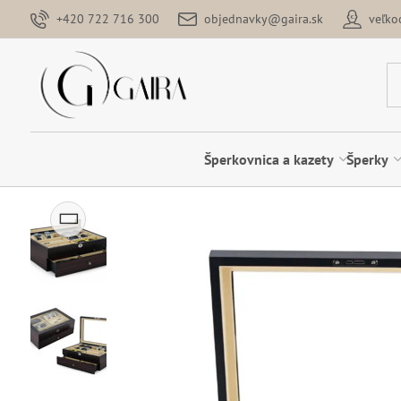
+420 722 716 300
objednavky@gaira.sk
veľk
Šperkovnica a kazety
Šperky