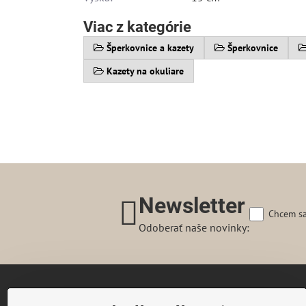
Viac z kategórie
Šperkovnice a kazety
Šperkovnice
Kazety na okuliare
Newsletter
Chcem sa
Odoberať naše novinky:
Gairaca s.r.o.