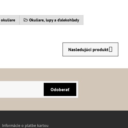
 okuliare
Okuliare, lupy a ďalekohľady
Nasledujúci produkt
Odoberať
Informácie o platbe kartou