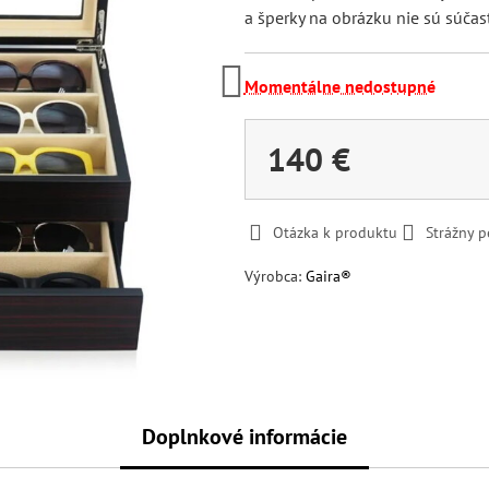
a šperky na obrázku nie sú súčas
Momentálne nedostupné
140 €
Otázka k produktu
Strážny p
Výrobca:
Gaira®
Doplnkové informácie