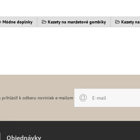
Módne doplnky
Kazety na manžetové gombíky
Kazety na
 prihlásiť k odberu noviniek e-mailom
Objednávky