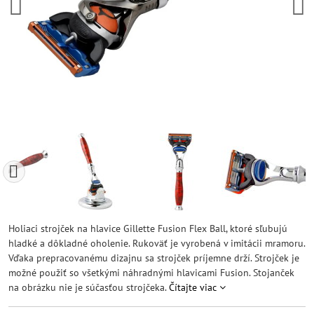
Holiaci strojček na hlavice Gillette Fusion Flex Ball, ktoré sľubujú
hladké a dôkladné oholenie. Rukoväť je vyrobená v imitácii mramoru.
Vďaka prepracovanému dizajnu sa strojček príjemne drží. Strojček je
možné použiť so všetkými náhradnými hlavicami Fusion. Stojanček
na obrázku nie je súčasťou strojčeka.
Čítajte viac