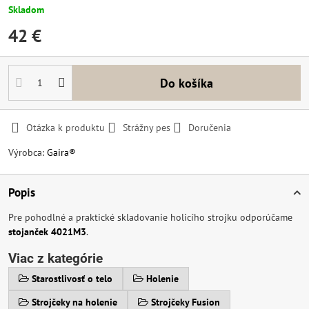
Skladom
42 €
Do košíka
Otázka k produktu
Strážny pes
Doručenia
Výrobca:
Gaira®
Popis
Pre pohodlné a praktické skladovanie holicího strojku odporúčame
stojanček 4021M3
.
Viac z kategórie
Starostlivosť o telo
Holenie
Strojčeky na holenie
Strojčeky Fusion