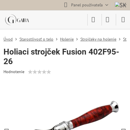
Panel používateľa
Úvod
Starostlivosť o telo
Holenie
Strojčeky na holenie
Str
Holiaci strojček Fusion 402F95-
26
Hodnotenie