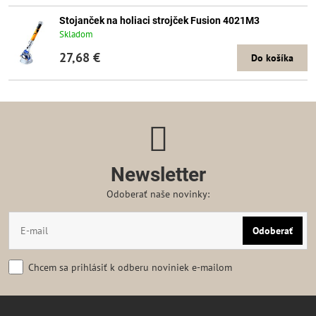
Stojanček na holiaci strojček Fusion 4021M3
Skladom
27,68 €
Do košíka
Newsletter
Odoberať naše novinky:
Odoberať
Chcem sa prihlásiť k odberu noviniek e-mailom