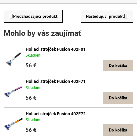
Predchádzajúci produkt
Nasledujúci produkt
Mohlo by vás zaujímať
Holiaci strojček Fusion 402F01
Skladom
56 €
Do košíka
Holiaci strojček Fusion 402F71
Skladom
56 €
Do košíka
Holiaci strojček Fusion 402F72
Skladom
56 €
Do košíka