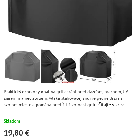
Praktický ochranný obal na gril chráni pred dažďom, prachom, UV
žiarením a nečistotami. Vďaka sťahovacej šnúrke pevne drží na
svojom mieste a pomáha predĺžiť životnosť grilu.
Čítajte viac
Skladom
19,80 €