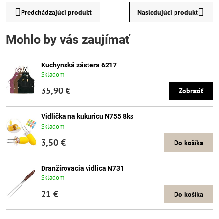
Predchádzajúci produkt
Nasledujúci produkt
Mohlo by vás zaujímať
Kuchynská zástera 6217
Skladom
35,90 €
Zobraziť
Vidlička na kukuricu N755 8ks
Skladom
3,50 €
Do košíka
Dranžírovacia vidlica N731
Skladom
21 €
Do košíka