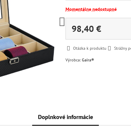
Momentálne nedostupné
98,40 €
Otázka k produktu
Strážny p
Výrobca:
Gaira®
Doplnkové informácie