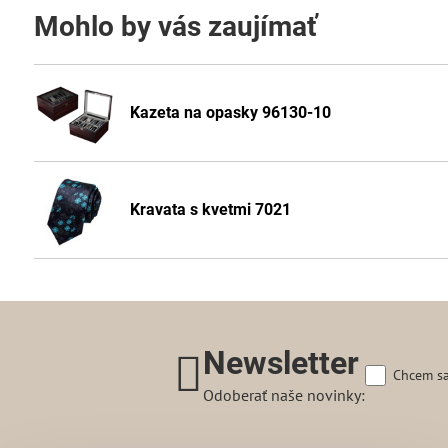
Mohlo by vás zaujímať
Kazeta na opasky 96130-10
Kravata s kvetmi 7021
Newsletter
Chcem sa
Odoberať naše novinky: