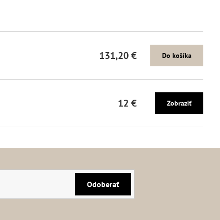
131,20 €
Do košíka
12 €
Zobraziť
Odoberať