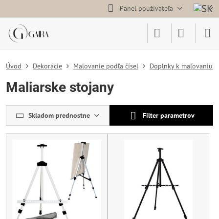
Panel používateľa
Úvod
Dekorácie
Malovanie podľa čísel
Doplnky k maľovaniu
Maliarske stojany
Skladom prednostne
Filter parametrov