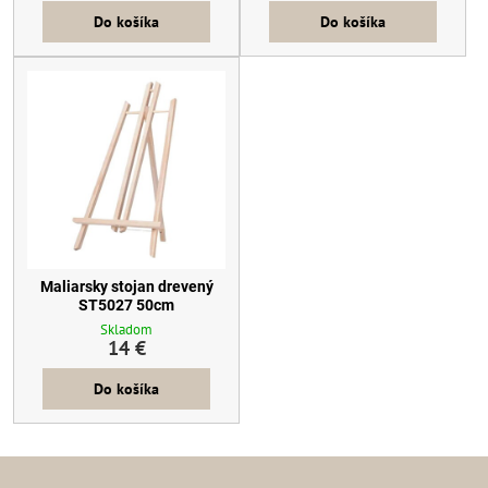
Do košíka
Do košíka
Maliarsky stojan drevený
ST5027 50cm
Skladom
14 €
Do košíka