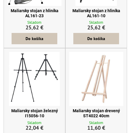
Maliarsky stojan z hliníka
Maliarsky stojan z hliníka
AL161-23
AL161-10
Skladom
Skladom
25,62 €
25,62 €
Do košíka
Do košíka
Maliarsky stojan železný
Maliarsky stojan drevený
I15056-10
ST4022 40cm
Skladom
Skladom
22,04 €
11,60 €