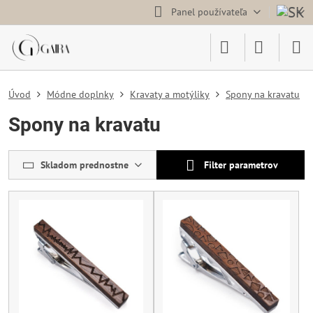
Panel používateľa
Úvod
Módne doplnky
Kravaty a motýliky
Spony na kravatu
Spony na kravatu
Skladom prednostne
Filter parametrov