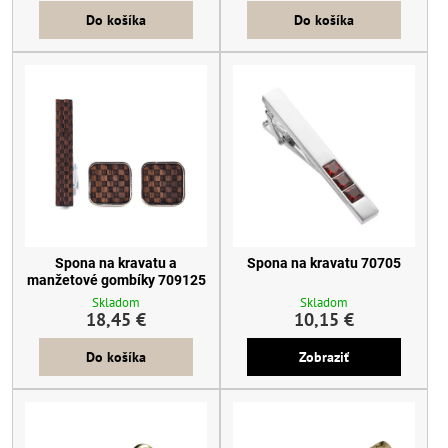
Do košíka
Do košíka
Spona na kravatu a
Spona na kravatu 70705
manžetové gombíky 709125
Skladom
Skladom
18,45 €
10,15 €
Do košíka
Zobraziť