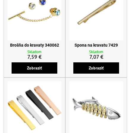
Brošňa do kravaty 340062
Spona na kravatu 7429
Skladom
Skladom
7,59 €
7,07 €
Zobraziť
Zobraziť