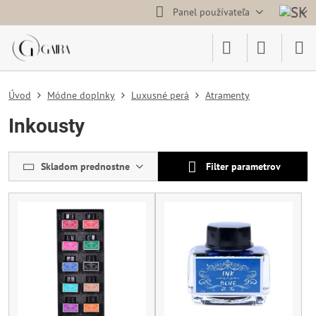
Panel používateľa
Úvod
Módne doplnky
Luxusné perá
Atramenty
Inkousty
Skladom prednostne
Filter parametrov