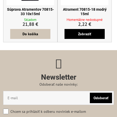
Súprava Atramentov 70815-
Atrament 70815-18 modrý
33 10x15ml
15ml
Skladom
Momentálne nedostupné
21,88 €
2,22 €
Do košíka
Zobraziť
Newsletter
Odoberať naše novinky:
Odoberať
Chcem sa prihlásiť k odberu noviniek e-mailom