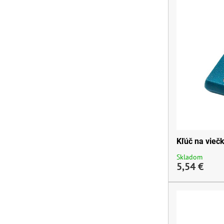
Kľúč na vieč
Skladom
5,54 €