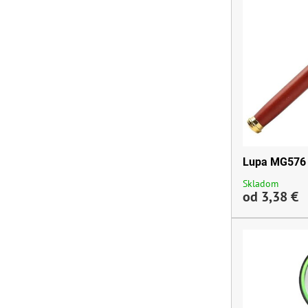
Lupa MG576
Skladom
od 3,38 €