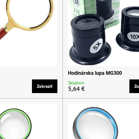
Hodinárska lupa MG300
Skladom
Zobraziť
Zo
5,64 €