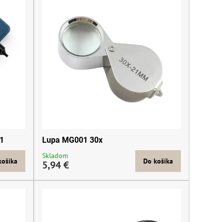
-1
Lupa MG001 30x
Skladom
košíka
Do košíka
5,94 €