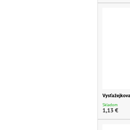
Vysťažejkov
Skladom
1,13 €