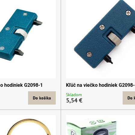
ko hodiniek G2098-1
Kľúč na viečko hodiniek G2098
Skladom
Do košíka
Do 
5,54 €