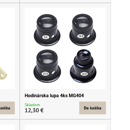
Hodinárska lupa 4ks MG404
Skladom
košíka
Do košíka
12,30 €