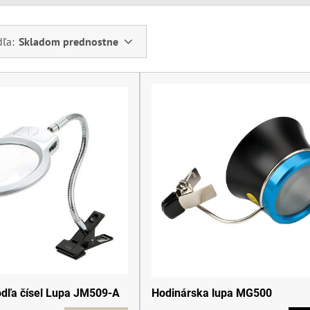
dľa:
Skladom prednostne
dľa čísel Lupa JM509-A
Hodinárska lupa MG500