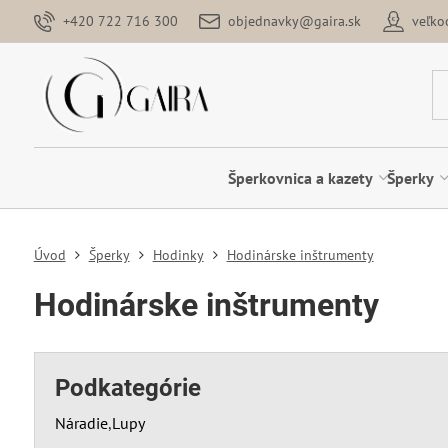
+420 722 716 300
objednavky@gaira.sk
veľk
Šperkovnica a kazety
Šperky
Úvod
Šperky
Hodinky
Hodinárske inštrumenty
Hodinárske inštrumenty
Podkategórie
Náradie
Lupy