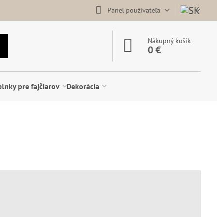
Panel používateľa
Nákupný košík
0 €
lnky pre fajčiarov
Dekorácia