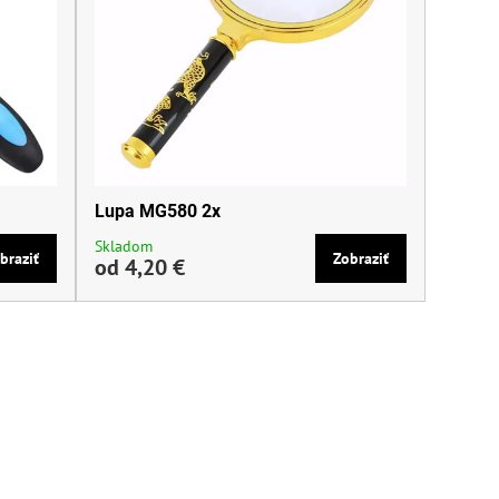
Lupa MG580 2x
Skladom
braziť
Zobraziť
od 4,20 €