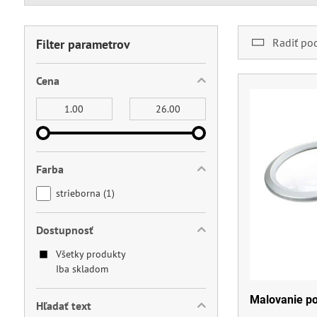
Radiť po
Filter parametrov
Cena
Od:
Do:
Farba
strieborna (1)
Dostupnosť
Všetky produkty
Iba skladom
Malovanie po
Hľadať text