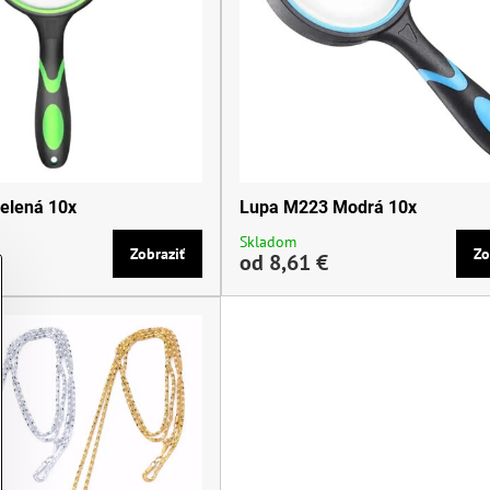
elená 10x
Lupa M223 Modrá 10x
Skladom
Zobraziť
Zo
od 8,61 €