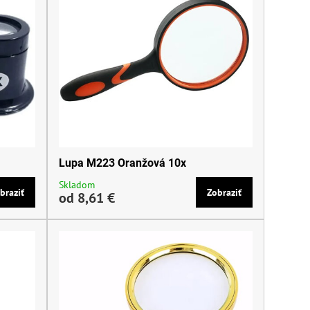
Lupa M223 Oranžová 10x
Skladom
braziť
Zobraziť
od 8,61 €