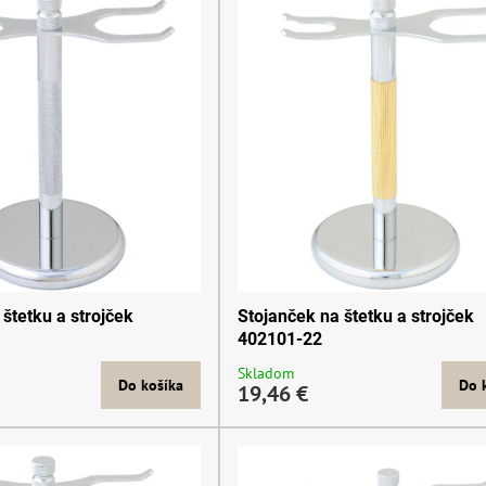
štetku a strojček
Stojanček na štetku a strojček
402101-22
Skladom
Do košíka
Do 
19,46 €