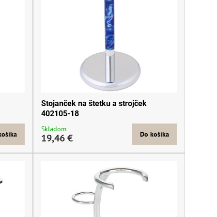
Stojanček na štetku a strojček
402105-18
Skladom
košíka
Do košíka
19,46 €