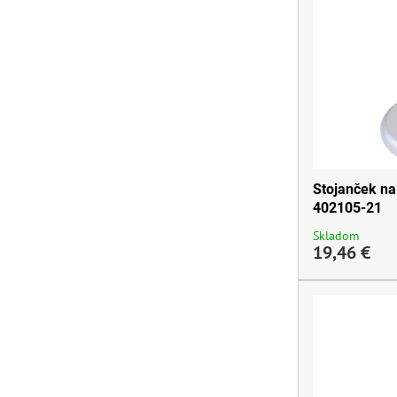
Stojanček na 
402105-21
Skladom
19,46 €