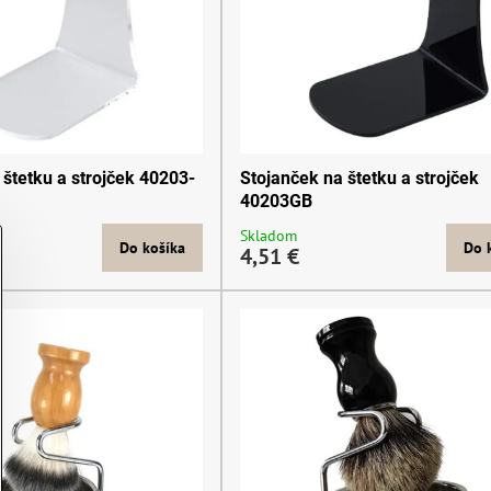
 štetku a strojček 40203-
Stojanček na štetku a strojček
40203GB
Skladom
Do košíka
Do 
4,51 €