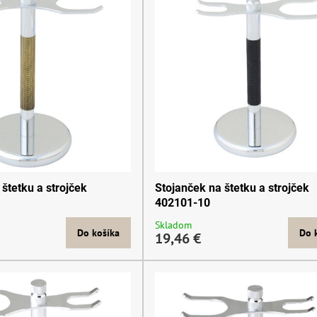
štetku a strojček
Stojanček na štetku a strojček
402101-10
Skladom
Do košíka
Do 
19,46 €