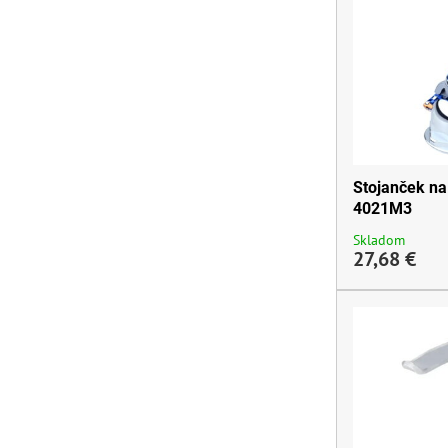
Stojanček na 
4021M3
Skladom
27,68 €