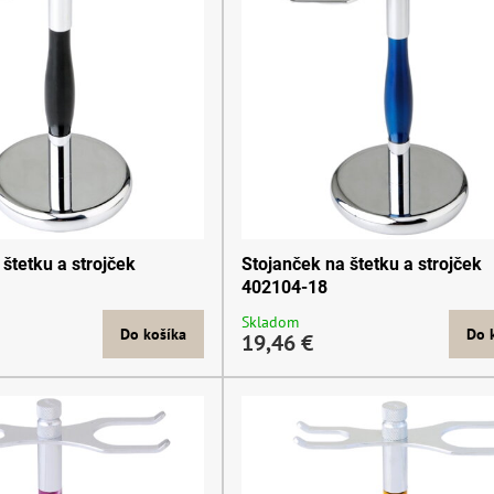
štetku a strojček
Stojanček na štetku a strojček
402104-18
Skladom
Do košíka
Do 
19,46 €