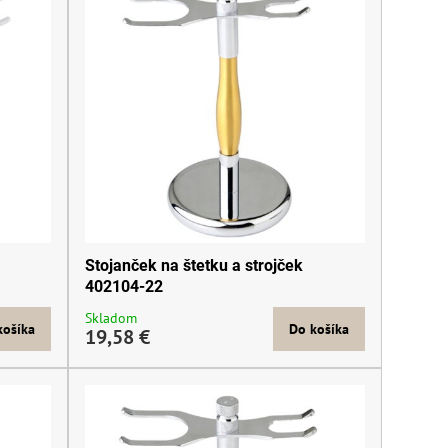
Stojanček na štetku a strojček
402104-22
Skladom
košíka
Do košíka
19,58 €