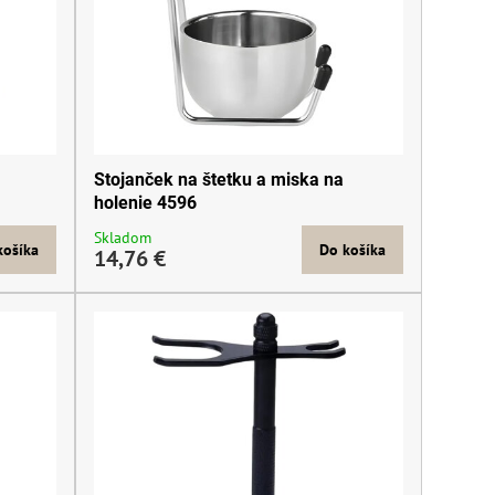
Stojanček na štetku a miska na
holenie 4596
Skladom
košíka
Do košíka
14,76 €