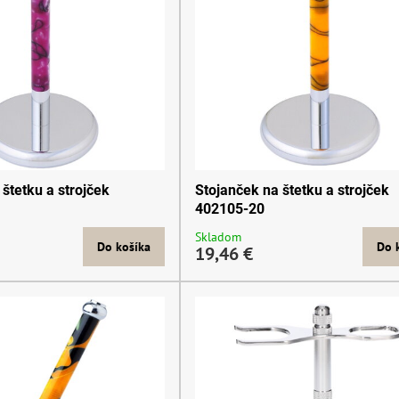
štetku a strojček
Stojanček na štetku a strojček
402105-20
Skladom
Do košíka
Do 
19,46 €