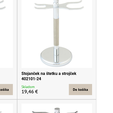
Stojanček na štetku a strojček
402101-24
Skladom
košíka
Do košíka
19,46 €