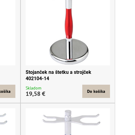
Stojanček na štetku a strojček
402104-14
Skladom
košíka
Do košíka
19,58 €