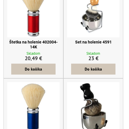
Štetka na holenie 402004-
Set na holenie 4591
14K
Skladom
Skladom
20,49 €
23 €
Do košíka
Do košíka