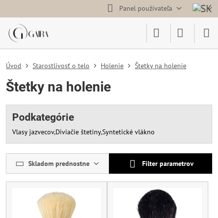
Panel používateľa
Úvod
Starostlivosť o telo
Holenie
Štetky na holenie
Štetky na holenie
Podkategórie
Vlasy jazvecov
Diviačie štetiny
Syntetické vlákno
Skladom prednostne
Filter parametrov