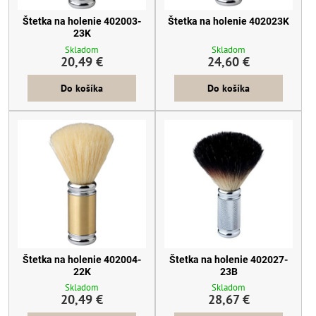
Štetka na holenie 402003-
Štetka na holenie 402023K
23K
Skladom
Skladom
20,49 €
24,60 €
Do košíka
Do košíka
Štetka na holenie 402004-
Štetka na holenie 402027-
22K
23B
Skladom
Skladom
20,49 €
28,67 €