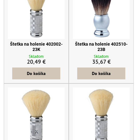
Štetka na holenie 402002-
Štetka na holenie 402510-
23K
23B
Skladom
Skladom
20,49 €
35,67 €
Do košíka
Do košíka